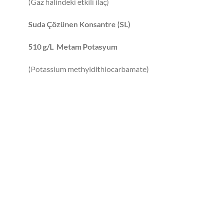
(Gaz halindeki etkili ilaç)
Suda Çözünen Konsantre (SL)
510 g/L Metam Potasyum
(Potassium methyldithiocarbamate)