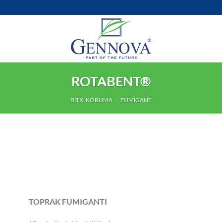
ROTABENT®
BITKI KORUMA
/
FUMIGANT
TOPRAK FUMIGANTI