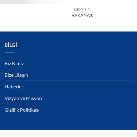
İNSEKTISIT
VAKANA®
BILGI
Biz Kimiz
Bize Ulaşın
Haberler
Vizyon ve Misyon
Gizlilik Politikası