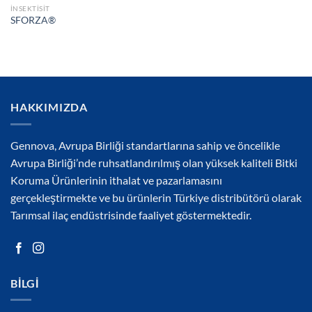
İNSEKTISIT
SFORZA®
HAKKIMIZDA
Gennova, Avrupa Birliği standartlarına sahip ve öncelikle
Avrupa Birliği’nde ruhsatlandırılmış olan yüksek kaliteli Bitki
Koruma Ürünlerinin ithalat ve pazarlamasını
gerçekleştirmekte ve bu ürünlerin Türkiye distribütörü olarak
Tarımsal ilaç endüstrisinde faaliyet göstermektedir.
BILGI