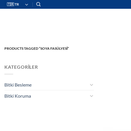
İçeriğe
atla
PRODUCTS TAGGED “SOYA FASÜLYESİ”
KATEGORILER
Bitki Besleme
Bitki Koruma