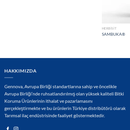
HERBISIT
SAMBUKA®
HAKKIMIZDA
Gennova, Avrupa Birliği standartlarına sahip ve öncelikle
Avrupa Birliği’nde ruhsatlandırılmış olan yüksek kaliteli Bitki
Koruma Ürünlerinin ithalat ve pazarlamasını
gerçekleştirmekte ve bu ürünlerin Türkiye distribütörü olarak
Tarımsal ilaç endüstrisinde faaliyet göstermektedir.