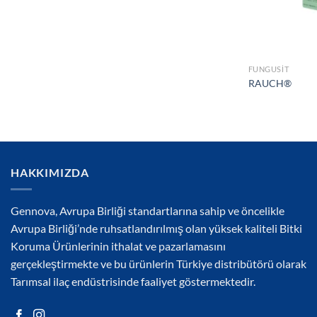
FUNGUSIT
RAUCH®
HAKKIMIZDA
Gennova, Avrupa Birliği standartlarına sahip ve öncelikle
Avrupa Birliği’nde ruhsatlandırılmış olan yüksek kaliteli Bitki
Koruma Ürünlerinin ithalat ve pazarlamasını
gerçekleştirmekte ve bu ürünlerin Türkiye distribütörü olarak
Tarımsal ilaç endüstrisinde faaliyet göstermektedir.