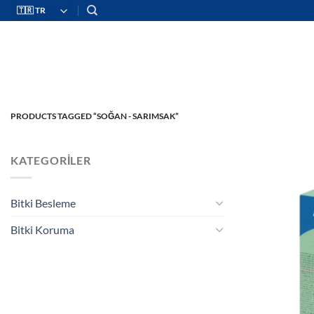
İçeriğe
atla
PRODUCTS TAGGED “SOĞAN - SARIMSAK”
KATEGORILER
Bitki Besleme
Bitki Koruma