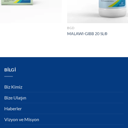
BGD
MALAWI-GIBB 20 SL®
BILGI
Biz Kimiz
Bize Ulaşın
Haberler
Vizyon ve Misyon