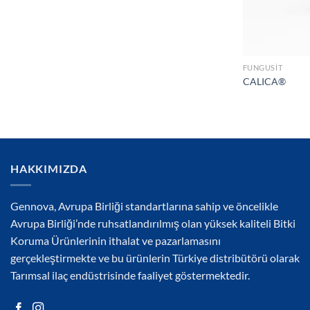
FUNGUSIT
CALICA®
HAKKIMIZDA
Gennova, Avrupa Birliği standartlarına sahip ve öncelikle
Avrupa Birliği’nde ruhsatlandırılmış olan yüksek kaliteli Bitki
Koruma Ürünlerinin ithalat ve pazarlamasını
gerçekleştirmekte ve bu ürünlerin Türkiye distribütörü olarak
Tarımsal ilaç endüstrisinde faaliyet göstermektedir.