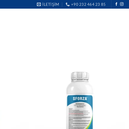
İLETIŞIM
+90 232 464 23 85