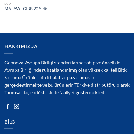
BGD
MALAWI-GIBB 20 SL®
HAKKIMIZDA
Gennova, Avrupa Birliği standartlarına sahip ve öncelikle
Avrupa Birliği’nde ruhsatlandırılmış olan yüksek kaliteli Bitki
Koruma Ürünlerinin ithalat ve pazarlamasını
gerçekleştirmekte ve bu ürünlerin Türkiye distribütörü olarak
Tarımsal ilaç endüstrisinde faaliyet göstermektedir.
BILGI