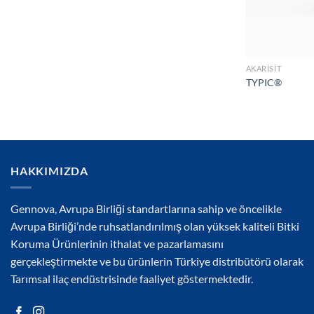
AKARISIT
TYPIC®
HAKKIMIZDA
Gennova, Avrupa Birliği standartlarına sahip ve öncelikle
Avrupa Birliği’nde ruhsatlandırılmış olan yüksek kaliteli Bitki
Koruma Ürünlerinin ithalat ve pazarlamasını
gerçekleştirmekte ve bu ürünlerin Türkiye distribütörü olarak
Tarımsal ilaç endüstrisinde faaliyet göstermektedir.