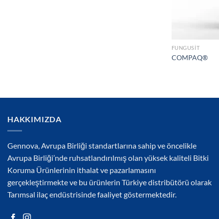
FUNGUSIT
COMPAQ®
HAKKIMIZDA
Gennova, Avrupa Birliği standartlarına sahip ve öncelikle
Avrupa Birliği’nde ruhsatlandırılmış olan yüksek kaliteli Bitki
Koruma Ürünlerinin ithalat ve pazarlamasını
gerçekleştirmekte ve bu ürünlerin Türkiye distribütörü olarak
Tarımsal ilaç endüstrisinde faaliyet göstermektedir.