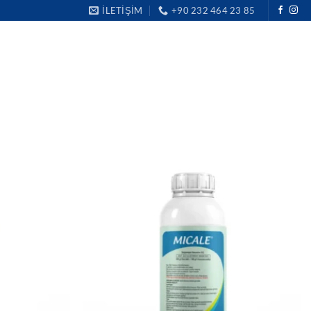
İLETIŞIM
+90 232 464 23 85