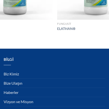
FUNGUSIT
ELATHAN®
BILGI
Biz Kimiz
Bize Ulaşın
Haberler
Vizyon ve Misyon