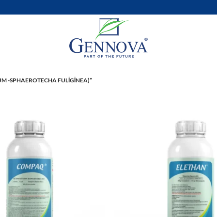
M -SPHAEROTECHA FULIGINEA)”