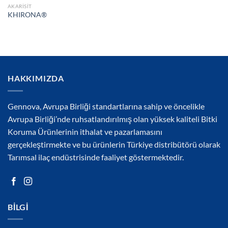
AKARISIT
KHIRONA®
HAKKIMIZDA
Gennova, Avrupa Birliği standartlarına sahip ve öncelikle
Avrupa Birliği’nde ruhsatlandırılmış olan yüksek kaliteli Bitki
Koruma Ürünlerinin ithalat ve pazarlamasını
gerçekleştirmekte ve bu ürünlerin Türkiye distribütörü olarak
Tarımsal ilaç endüstrisinde faaliyet göstermektedir.
BILGI