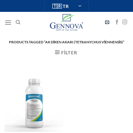
İçeriğe
atla
PRODUCTS TAGGED “AK DIKEN AKARI (TETRANYCHUS VIENNENSIS)”
FILTER